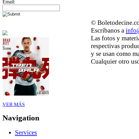
Email:
© Boletodecine.co
Escribanos a
info
Las fotos y materi
respectivas produc
y se usan como ma
Cualquier otro uso
VER MÁS
Navigation
Services