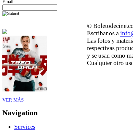
Email:
© Boletodecine.co
Escribanos a
info
Las fotos y materi
respectivas produc
y se usan como ma
Cualquier otro uso
VER MÁS
Navigation
Services