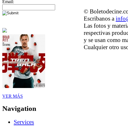
Email:
© Boletodecine.co
Escribanos a
info
Las fotos y materi
respectivas produc
y se usan como ma
Cualquier otro uso
VER MÁS
Navigation
Services