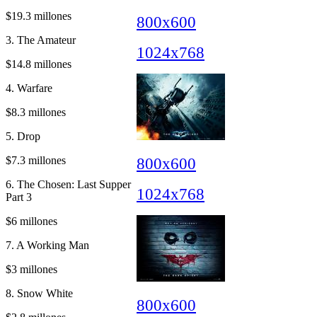
$19.3 millones
800x600
3. The Amateur
1024x768
$14.8 millones
4. Warfare
$8.3 millones
5. Drop
$7.3 millones
800x600
6. The Chosen: Last Supper
1024x768
Part 3
$6 millones
7. A Working Man
$3 millones
8. Snow White
800x600