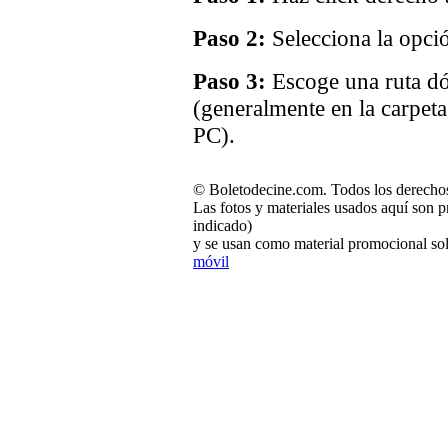
Paso 2:
Selecciona la opci
Paso 3:
Escoge una ruta dó
(generalmente en la carpet
PC).
© Boletodecine.com. Todos los derechos
Las fotos y materiales usados aquí son p
indicado)
y se usan como material promocional sol
móvil