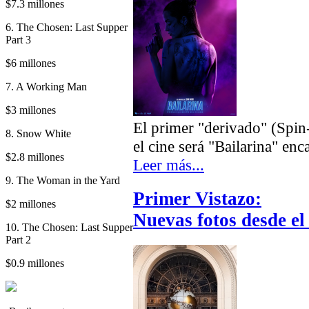
$7.3 millones
6. The Chosen: Last Supper
Part 3
$6 millones
7. A Working Man
$3 millones
El primer "derivado" (Spin
8. Snow White
el cine será "Bailarina" e
$2.8 millones
Leer más...
9. The Woman in the Yard
Primer Vistazo:
$2 millones
Nuevas fotos desde e
10. The Chosen: Last Supper
Part 2
$0.9 millones