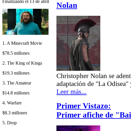
Finalizando el 13 de abril
Nolan
1. A Minecraft Movie
$78.5 millones
2. The King of Kings
$19.3 millones
Christopher Nolan se adentr
adaptación de "La Odisea" 
3. The Amateur
Leer más...
$14.8 millones
4. Warfare
Primer Vistazo:
$8.3 millones
Primer afiche de "Ba
5. Drop