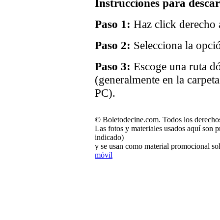
Instrucciones para descar
Paso 1:
Haz click derecho a
Paso 2:
Selecciona la opci
Paso 3:
Escoge una ruta dó
(generalmente en la carpet
PC).
© Boletodecine.com. Todos los derechos
Las fotos y materiales usados aquí son p
indicado)
y se usan como material promocional sol
móvil