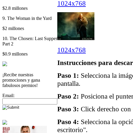
1024x768
$2.8 millones
9. The Woman in the Yard
$2 millones
10. The Chosen: Last Supper
Part 2
1024x768
$0.9 millones
Instrucciones para descar
Paso 1:
Selecciona la imáge
¡Recibe nuestras
promociones y gana
pantalla.
fabulosos premios!
Paso 2:
Posiciona el punter
Email:
Paso 3:
Click derecho con e
Paso 4:
Selecciona la opci
escritorio".