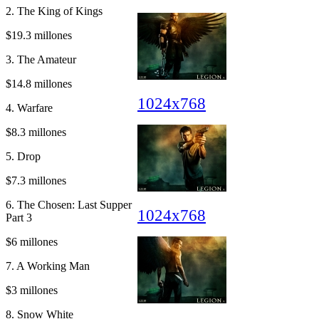
2. The King of Kings
$19.3 millones
3. The Amateur
$14.8 millones
1024x768
4. Warfare
$8.3 millones
5. Drop
$7.3 millones
6. The Chosen: Last Supper
1024x768
Part 3
$6 millones
7. A Working Man
$3 millones
8. Snow White