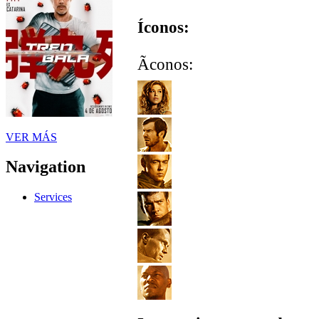
Íconos:
Ãconos:
VER MÁS
Navigation
Services