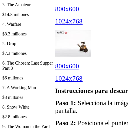
3. The Amateur
800x600
$14.8 millones
1024x768
4. Warfare
$8.3 millones
5. Drop
$7.3 millones
6. The Chosen: Last Supper
800x600
Part 3
1024x768
$6 millones
7. A Working Man
Instrucciones para descar
$3 millones
Paso 1:
Selecciona la imáge
8. Snow White
pantalla.
$2.8 millones
Paso 2:
Posiciona el punter
9. The Woman in the Yard