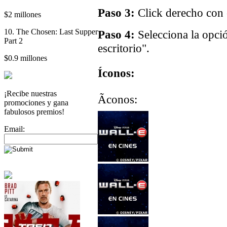
Paso 3:
Click derecho con e
$2 millones
10. The Chosen: Last Supper
Paso 4:
Selecciona la opci
Part 2
escritorio".
$0.9 millones
Íconos:
¡Recibe nuestras
Ãconos:
promociones y gana
fabulosos premios!
Email: