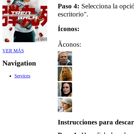
Paso 4:
Selecciona la opci
escritorio".
Íconos:
Ãconos:
VER MÁS
Navigation
Services
Instrucciones para descar