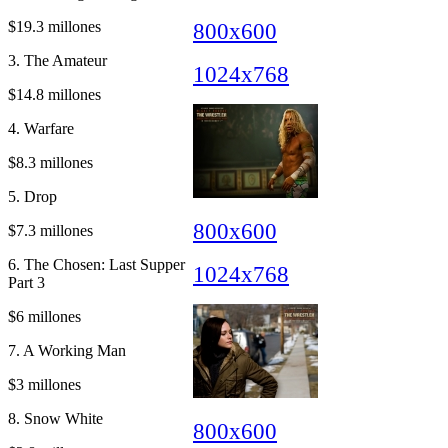
$19.3 millones
800x600
3. The Amateur
1024x768
$14.8 millones
4. Warfare
$8.3 millones
5. Drop
800x600
$7.3 millones
6. The Chosen: Last Supper
1024x768
Part 3
$6 millones
7. A Working Man
$3 millones
8. Snow White
800x600