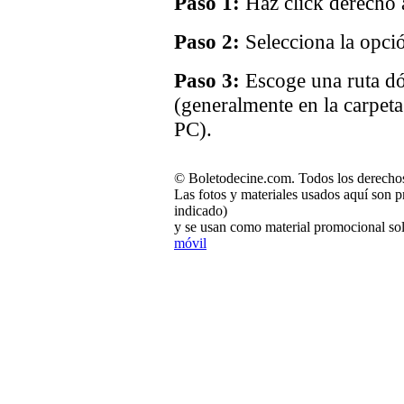
Paso 1:
Haz click derecho a
Paso 2:
Selecciona la opci
Paso 3:
Escoge una ruta dó
(generalmente en la carpet
PC).
© Boletodecine.com. Todos los derechos
Las fotos y materiales usados aquí son p
indicado)
y se usan como material promocional sol
móvil