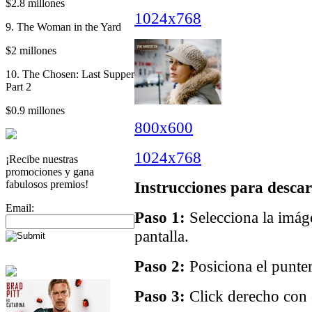
$2.8 millones
1024x768
9. The Woman in the Yard
$2 millones
10. The Chosen: Last Supper
Part 2
$0.9 millones
800x600
1024x768
¡Recibe nuestras
promociones y gana
fabulosos premios!
Instrucciones para descar
Email:
Paso 1:
Selecciona la imáge
pantalla.
Paso 2:
Posiciona el punter
Paso 3:
Click derecho con e