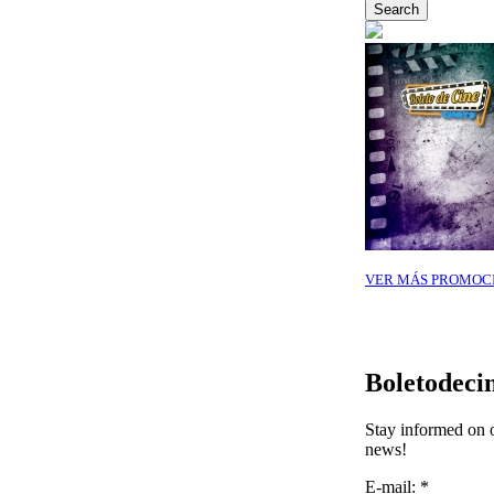
VER MÁS PROMOC
Boletodeci
Stay informed on o
news!
E-mail:
*