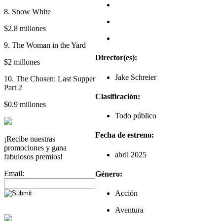
8. Snow White
$2.8 millones
9. The Woman in the Yard
Director(es):
$2 millones
Jake Schreier
10. The Chosen: Last Supper
Part 2
Clasificación:
$0.9 millones
Todo público
Fecha de estreno:
¡Recibe nuestras
promociones y gana
abril 2025
fabulosos premios!
Email:
Género:
Acción
Aventura