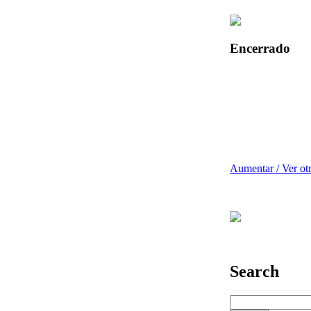
Encerrado
Aumentar / Ver ot
Search