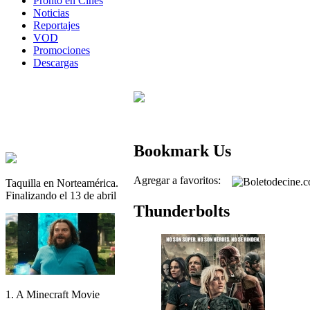
Pronto en Cines
Noticias
Reportajes
VOD
Promociones
Descargas
Bookmark Us
Agregar a favoritos:
Taquilla en Norteamérica.
Finalizando el 13 de abril
Thunderbolts
1. A Minecraft Movie