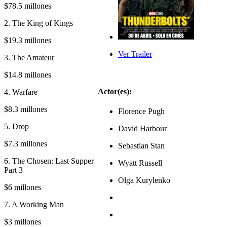
$78.5 millones
2. The King of Kings
$19.3 millones
Ver Trailer
3. The Amateur
$14.8 millones
Actor(es):
4. Warfare
$8.3 millones
Florence Pugh
5. Drop
David Harbour
$7.3 millones
Sebastian Stan
6. The Chosen: Last Supper
Wyatt Russell
Part 3
Olga Kurylenko
$6 millones
7. A Working Man
$3 millones