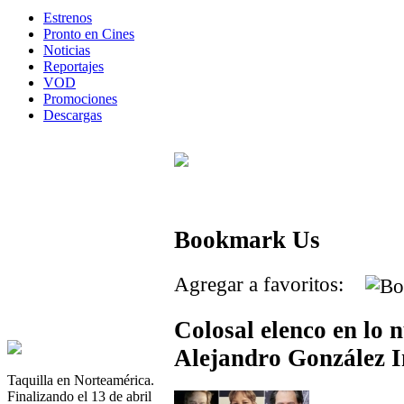
Estrenos
Pronto en Cines
Noticias
Reportajes
VOD
Promociones
Descargas
Bookmark Us
Agregar a favoritos:
Colosal elenco en lo 
Alejandro González I
Taquilla en Norteamérica.
Finalizando el 13 de abril