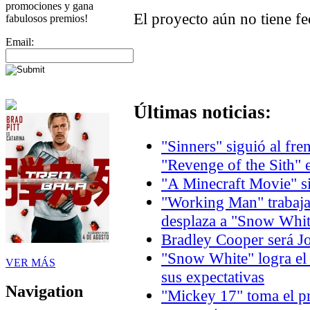
promociones y gana
El proyecto aún no tiene f
fabulosos premios!
Email:
Últimas noticias:
"Sinners" siguió al fre
"Revenge of the Sith" 
"A Minecraft Movie" si
"Working Man" trabaja 
desplaza a "Snow Whit
Bradley Cooper será J
"Snow White" logra el
VER MÁS
sus expectativas
Navigation
"Mickey 17" toma el p