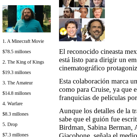
1. A Minecraft Movie
El reconocido cineasta mex
$78.5 millones
está listo para dirigir un 
2. The King of Kings
cinematográfico protagoni
$19.3 millones
Esta colaboración marca un 
3. The Amateur
como para Cruise, ya que el
$14.8 millones
franquicias de películas po
4. Warfare
Aunque los detalles de la t
$8.3 millones
sabe que el guión fue escri
5. Drop
Birdman, Sabina Berman, A
Giacobone, señala el medio
$7.3 millones