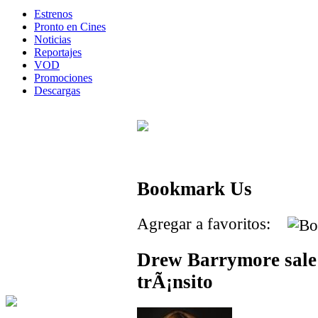
Estrenos
Pronto en Cines
Noticias
Reportajes
VOD
Promociones
Descargas
Bookmark Us
Agregar a favoritos:
Drew Barrymore sale i
trÃ¡nsito