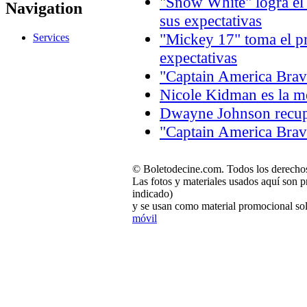
"Snow White" logra el
Navigation
sus expectativas
"Mickey 17" toma el p
Services
expectativas
"Captain America Brav
Nicole Kidman es la m
Dwayne Johnson recupe
"Captain America Brav
© Boletodecine.com. Todos los derechos
Las fotos y materiales usados aquí son p
indicado)
y se usan como material promocional sol
móvil