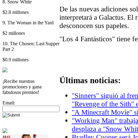
8. Snow White
De las nuevas adiciones so
$2.8 millones
interpretará a Galactus. El 
9. The Woman in the Yard
desconocen sus papeles.
$2 millones
"Los 4 Fantásticos" tiene f
10. The Chosen: Last Supper
Part 2
$0.9 millones
Últimas noticias:
¡Recibe nuestras
promociones y gana
fabulosos premios!
"Sinners" siguió al fre
"Revenge of the Sith" 
Email:
"A Minecraft Movie" si
"Working Man" trabaja 
desplaza a "Snow Whit
Bradley Cooper será J