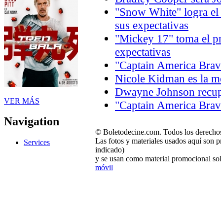
"Snow White" logra el
sus expectativas
"Mickey 17" toma el p
expectativas
"Captain America Brav
Nicole Kidman es la m
Dwayne Johnson recupe
VER MÁS
"Captain America Brav
Navigation
© Boletodecine.com. Todos los derechos
Las fotos y materiales usados aquí son p
Services
indicado)
y se usan como material promocional sol
móvil