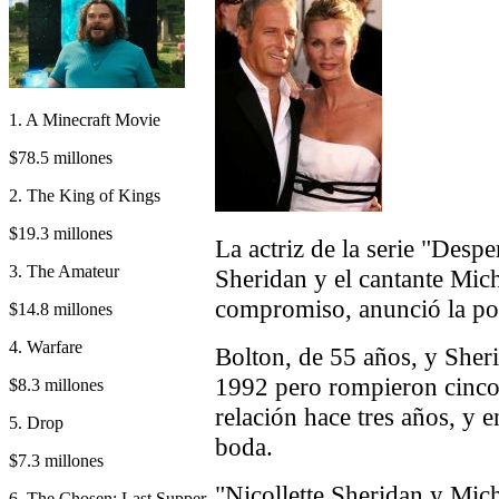
1. A Minecraft Movie
$78.5 millones
2. The King of Kings
$19.3 millones
La actriz de la serie "Desp
3. The Amateur
Sheridan y el cantante Mic
compromiso, anunció la port
$14.8 millones
4. Warfare
Bolton, de 55 años, y Sheri
1992 pero rompieron cinco
$8.3 millones
relación hace tres años, y 
5. Drop
boda.
$7.3 millones
"Nicollette Sheridan y Mic
6. The Chosen: Last Supper