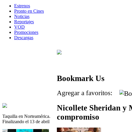
Estrenos
Pronto en Cines
Noticias
Reportajes
VOD
Promociones
Descargas
Bookmark Us
Agregar a favoritos:
Nicollete Sheridan y 
compromiso
Taquilla en Norteamérica.
Finalizando el 13 de abril