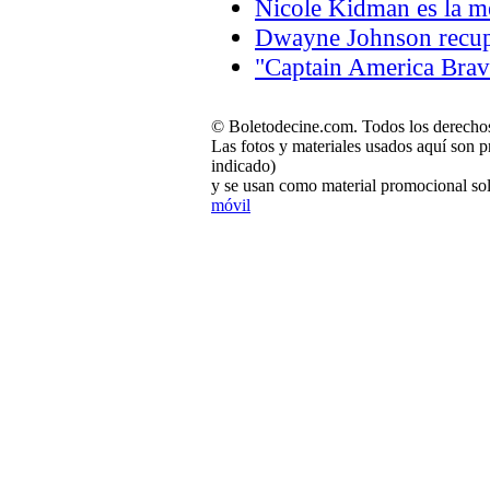
Nicole Kidman es la m
Dwayne Johnson recupe
"Captain America Brav
© Boletodecine.com. Todos los derechos
Las fotos y materiales usados aquí son p
indicado)
y se usan como material promocional sol
móvil