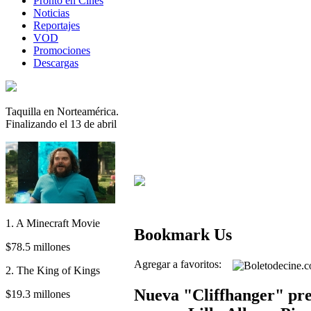
Pronto en Cines
Noticias
Reportajes
VOD
Promociones
Descargas
Taquilla en Norteamérica.
Finalizando el 13 de abril
1. A Minecraft Movie
Bookmark Us
$78.5 millones
Agregar a favoritos:
2. The King of Kings
Nueva "Cliffhanger" pres
$19.3 millones