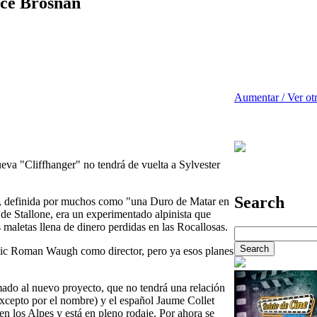
rce Brosnan
Aumentar / Ver ot
eva "Cliffhanger" no tendrá de vuelta a Sylvester
Search
93, definida por muchos como "una Duro de Matar en
de Stallone, era un experimentado alpinista que
s maletas llena de dinero perdidas en las Rocallosas.
 Ric Roman Waugh como director, pero ya esos planes
ado al nuevo proyecto, que no tendrá una relación
(excepto por el nombre) y el español Jaume Collet
 en los Alpes y está en pleno rodaje. Por ahora se