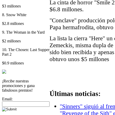
La cinta de horror "Smile 
$3 millones
$6.8 millones.
8. Snow White
"Conclave" producción polé
$2.8 millones
Papa hermafrodita, obtuvo 
9. The Woman in the Yard
La lista la cierra "Here" 
$2 millones
Zemeckis, misma dupla de 
10. The Chosen: Last Supper
sido bien recibida y apenas
Part 2
obtuvo unos $5 millones
$0.9 millones
¡Recibe nuestras
promociones y gana
fabulosos premios!
Últimas noticias:
Email:
"Sinners" siguió al fre
"Revenge of the Sith" 