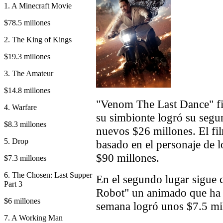
1. A Minecraft Movie
$78.5 millones
2. The King of Kings
$19.3 millones
3. The Amateur
$14.8 millones
"Venom The Last Dance" fin
4. Warfare
su simbionte logró su segu
$8.3 millones
nuevos $26 millones. El f
5. Drop
basado en el personaje de 
$90 millones.
$7.3 millones
6. The Chosen: Last Supper
En el segundo lugar sigue
Part 3
Robot" un animado que ha r
$6 millones
semana logró unos $7.5 mi
7. A Working Man