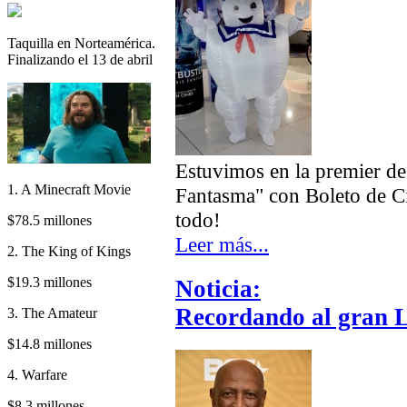
Taquilla en Norteamérica.
Finalizando el 13 de abril
Estuvimos en la premier de
1. A Minecraft Movie
Fantasma" con Boleto de C
todo!
$78.5 millones
Leer más...
2. The King of Kings
$19.3 millones
Noticia:
Recordando al gran L
3. The Amateur
$14.8 millones
4. Warfare
$8.3 millones