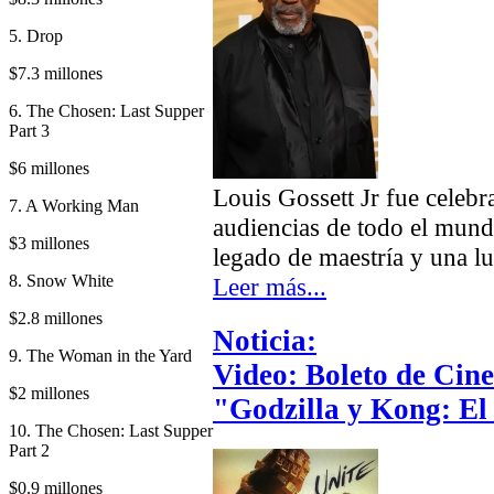
5. Drop
$7.3 millones
6. The Chosen: Last Supper
Part 3
$6 millones
Louis Gossett Jr fue celebr
7. A Working Man
audiencias de todo el mund
$3 millones
legado de maestría y una lu
8. Snow White
Leer más...
$2.8 millones
Noticia:
9. The Woman in the Yard
Video: Boleto de Cin
$2 millones
"Godzilla y Kong: E
10. The Chosen: Last Supper
Part 2
$0.9 millones