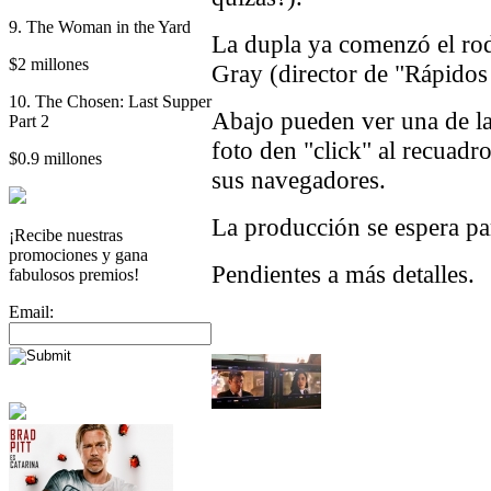
9. The Woman in the Yard
La dupla ya comenzó el rod
$2 millones
Gray (director de "Rápidos 
10. The Chosen: Last Supper
Abajo pueden ver una de las
Part 2
foto den "click" al recuadr
$0.9 millones
sus navegadores.
La producción se espera pa
¡Recibe nuestras
promociones y gana
Pendientes a más detalles.
fabulosos premios!
Email: