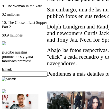
9. The Woman in the Yard
Sin embargo, una de las n
$2 millones
publicó fotos en sus redes 
10. The Chosen: Last Supper
Dolph Lundgren and Randy C
Part 2
and newcomers Curtis Jac
$0.9 millones
and Tony Jaa. Need for Spe
Abajo las fotos respectivas
¡Recibe nuestras
"click" a cada recuadro y de
promociones y gana
fabulosos premios!
navegadores.
Email:
Pendientes a más detalles p