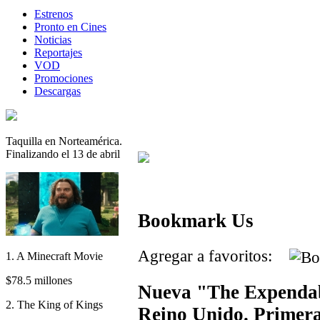
Estrenos
Pronto en Cines
Noticias
Reportajes
VOD
Promociones
Descargas
Taquilla en Norteamérica.
Finalizando el 13 de abril
Bookmark Us
Agregar a favoritos:
1. A Minecraft Movie
$78.5 millones
Nueva "The Expendabl
2. The King of Kings
Reino Unido. Primer