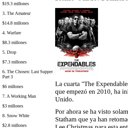
$19.3 millones
3. The Amateur
$14.8 millones
4. Warfare
$8.3 millones
5. Drop
$7.3 millones
6. The Chosen: Last Supper
Part 3
La cuarta "The Expendables
$6 millones
que empezó en 2010, ha ini
7. A Working Man
Unido.
$3 millones
Por ahora se ha visto solam
8. Snow White
Statham que ya han retoma
$2.8 millones
Lee Christmas para esta ent