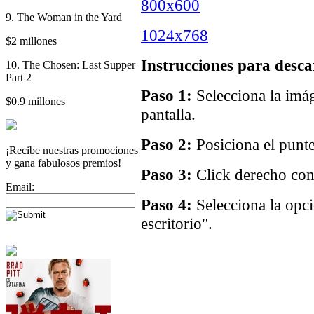
800x600
9. The Woman in the Yard
1024x768
$2 millones
Instrucciones para desca
10. The Chosen: Last Supper
Part 2
Paso 1:
Selecciona la imág
$0.9 millones
pantalla.
Paso 2:
Posiciona el punte
¡Recibe nuestras promociones
y gana fabulosos premios!
Paso 3:
Click derecho con 
Email:
Paso 4:
Selecciona la opc
escritorio".