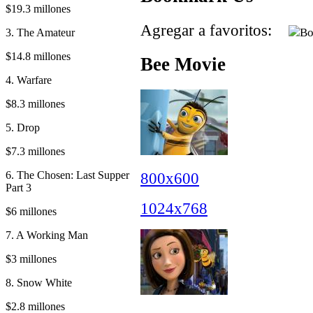
$19.3 millones
Agregar a favoritos:
3. The Amateur
$14.8 millones
Bee Movie
4. Warfare
$8.3 millones
5. Drop
$7.3 millones
6. The Chosen: Last Supper
800x600
Part 3
1024x768
$6 millones
7. A Working Man
$3 millones
8. Snow White
$2.8 millones