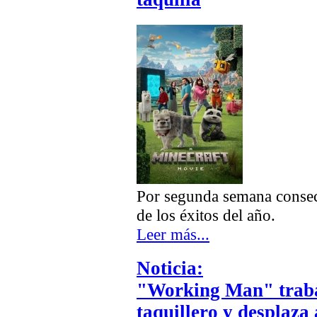
Por segunda semana consec
de los éxitos del año.
Leer más...
Noticia:
"Working Man" traba
taquillero y desplaz