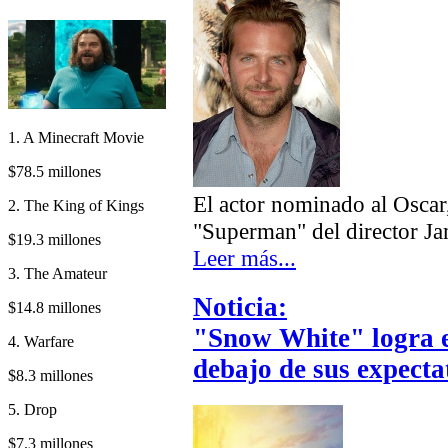
1. A Minecraft Movie
$78.5 millones
El actor nominado al Oscar
2. The King of Kings
"Superman" del director J
$19.3 millones
Leer más...
3. The Amateur
Noticia:
$14.8 millones
"Snow White" logra e
4. Warfare
debajo de sus expecta
$8.3 millones
5. Drop
$7.3 millones