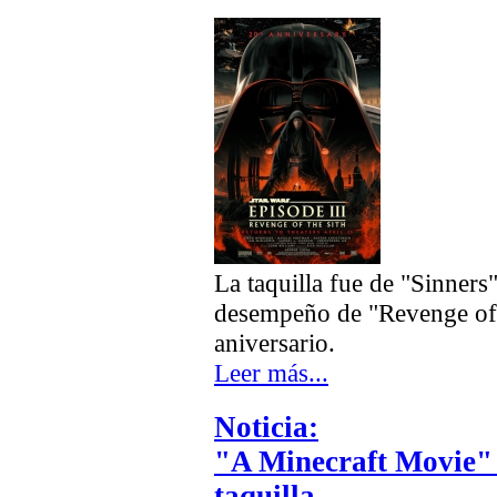
La taquilla fue de "Sinners"
desempeño de "Revenge of t
aniversario.
Leer más...
Noticia:
"A Minecraft Movie" 
taquilla