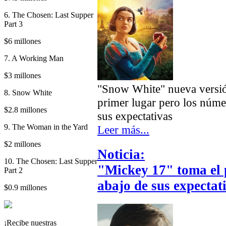
6. The Chosen: Last Supper
Part 3
$6 millones
7. A Working Man
$3 millones
"Snow White" nueva versión
8. Snow White
primer lugar pero los núm
$2.8 millones
sus expectativas
9. The Woman in the Yard
Leer más...
$2 millones
Noticia:
10. The Chosen: Last Supper
"Mickey 17" toma el 
Part 2
abajo de sus expectat
$0.9 millones
¡Recibe nuestras