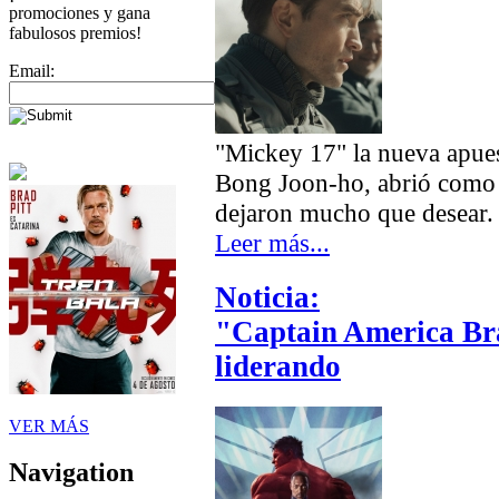
promociones y gana
fabulosos premios!
Email:
"Mickey 17" la nueva apues
Bong Joon-ho, abrió como
dejaron mucho que desear.
Leer más...
Noticia:
"Captain America Br
liderando
VER MÁS
Navigation