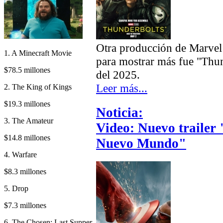
Otra producción de Marvel
1. A Minecraft Movie
para mostrar más fue "Thun
$78.5 millones
del 2025.
Leer más...
2. The King of Kings
$19.3 millones
Noticia:
3. The Amateur
Video: Nuevo trailer
$14.8 millones
Nuevo Mundo"
4. Warfare
$8.3 millones
5. Drop
$7.3 millones
6. The Chosen: Last Supper