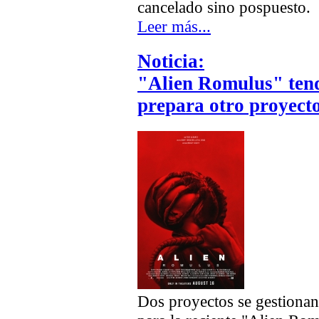
cancelado sino pospuesto.
Leer más...
Noticia:
"Alien Romulus" tend
prepara otro proyecto
Dos proyectos se gestionan