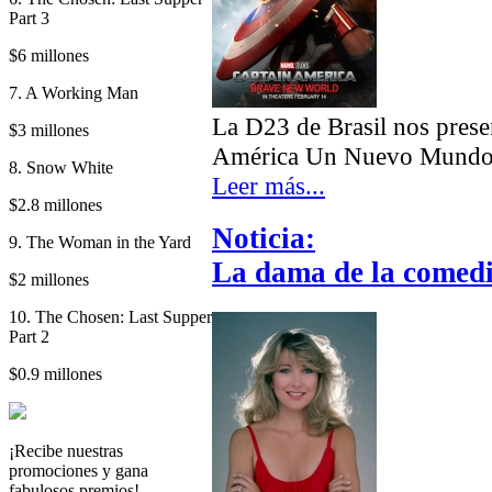
Part 3
$6 millones
7. A Working Man
La D23 de Brasil nos pres
$3 millones
América Un Nuevo Mundo
8. Snow White
Leer más...
$2.8 millones
Noticia:
9. The Woman in the Yard
La dama de la comedi
$2 millones
10. The Chosen: Last Supper
Part 2
$0.9 millones
¡Recibe nuestras
promociones y gana
fabulosos premios!