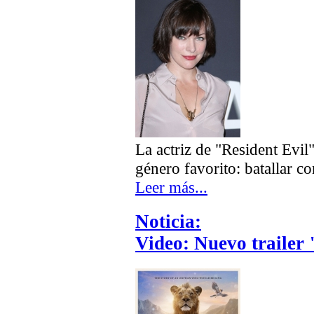
La actriz de "Resident Evil
género favorito: batallar c
Leer más...
Noticia:
Video: Nuevo trailer