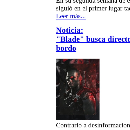
En su segunda semana de 
siguió en el primer lugar ta
Leer más...
Noticia:
"Blade" busca direct
bordo
Contrario a desinformacion