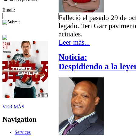
Email:
Falleció el pasado 29 de oc
legado. Teri Garr paviment
actuales.
Leer más...
Noticia:
Despidiendo a la leye
VER MÁS
Navigation
Services