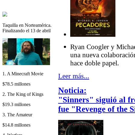
Taquilla en Norteamérica.
Finalizando el 13 de abril
Ryan Coogler y Michae
una nueva colaboració
hace doble papel.
1. A Minecraft Movie
Leer más...
$78.5 millones
Noticia:
2. The King of Kings
"Sinners" siguió al f
$19.3 millones
fue "Revenge of the S
3. The Amateur
$14.8 millones