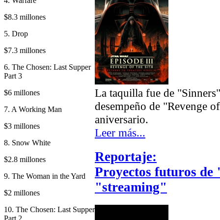
4. Warfare
$8.3 millones
5. Drop
$7.3 millones
6. The Chosen: Last Supper
Part 3
La taquilla fue de "Sinners"
$6 millones
desempeño de "Revenge of t
7. A Working Man
aniversario.
$3 millones
Leer más...
8. Snow White
Reportaje:
$2.8 millones
Proyectos futuros de
9. The Woman in the Yard
"streaming"
$2 millones
10. The Chosen: Last Supper
Part 2