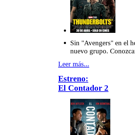
Sin "Avengers" en el h
nuevo grupo. Conozcan
Leer más...
Estreno:
El Contador 2