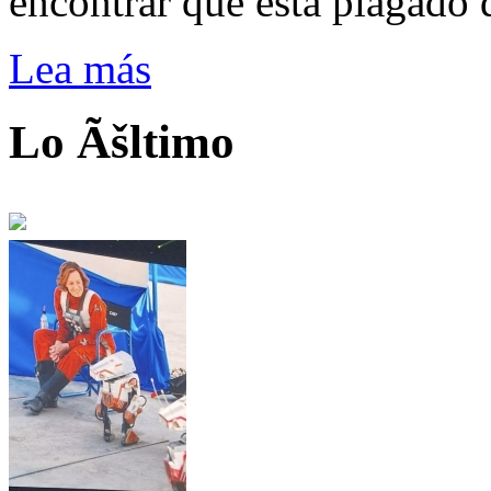
encontrar que está plagado 
Lea más
Lo Ãšltimo