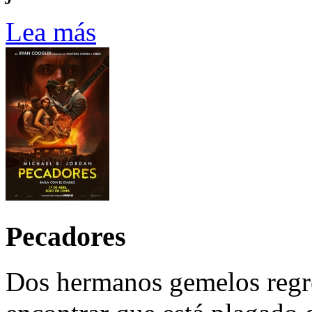
Lea más
Pecadores
Dos hermanos gemelos regre