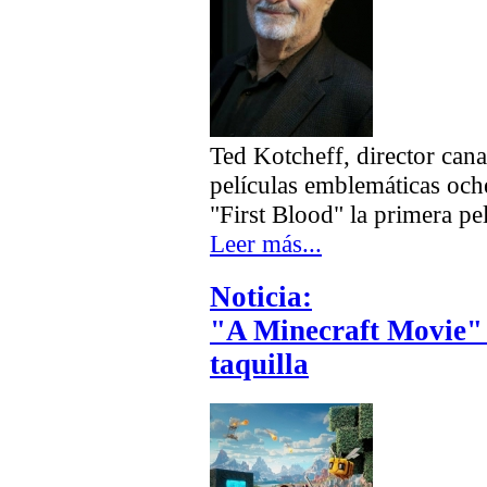
Ted Kotcheff, director cana
películas emblemáticas oche
"First Blood" la primera p
Leer más...
Noticia:
"A Minecraft Movie" 
taquilla