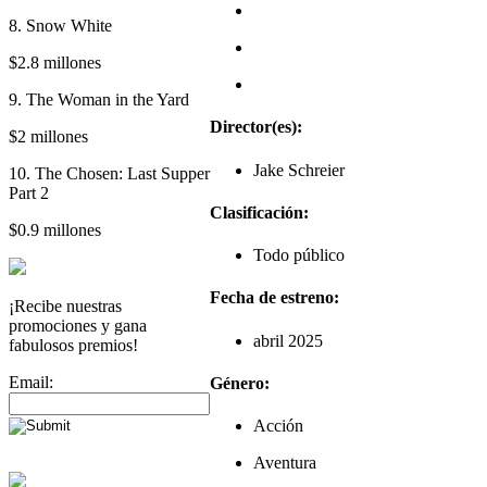
8. Snow White
$2.8 millones
9. The Woman in the Yard
Director(es):
$2 millones
Jake Schreier
10. The Chosen: Last Supper
Part 2
Clasificación:
$0.9 millones
Todo público
Fecha de estreno:
¡Recibe nuestras
promociones y gana
abril 2025
fabulosos premios!
Email:
Género:
Acción
Aventura