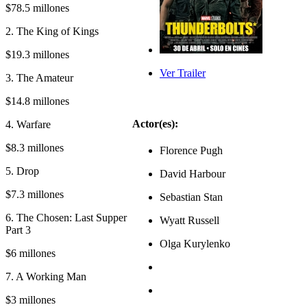
$78.5 millones
2. The King of Kings
$19.3 millones
Ver Trailer
3. The Amateur
$14.8 millones
Actor(es):
4. Warfare
$8.3 millones
Florence Pugh
5. Drop
David Harbour
$7.3 millones
Sebastian Stan
6. The Chosen: Last Supper
Wyatt Russell
Part 3
Olga Kurylenko
$6 millones
7. A Working Man
$3 millones