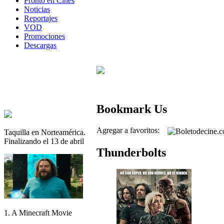
Pronto en Cines
Noticias
Reportajes
VOD
Promociones
Descargas
Bookmark Us
Agregar a favoritos:
Taquilla en Norteamérica.
Finalizando el 13 de abril
Thunderbolts
1. A Minecraft Movie