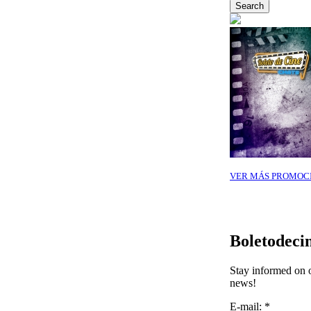
VER MÁS PROMOC
Boletodeci
Stay informed on o
news!
E-mail:
*