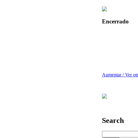
Encerrado
Aumentar / Ver ot
Search