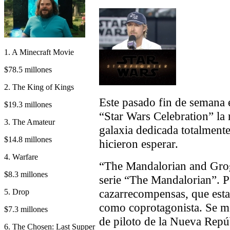
1. A Minecraft Movie
$78.5 millones
2. The King of Kings
Este pasado fin de semana 
$19.3 millones
“Star Wars Celebration” la
3. The Amateur
galaxia dedicada totalmente
$14.8 millones
hicieron esperar.
4. Warfare
“The Mandalorian and Grog
$8.3 millones
serie “The Mandalorian”. P
cazarrecompensas, que est
5. Drop
como coprotagonista. Se mo
$7.3 millones
de piloto de la Nueva Repú
6. The Chosen: Last Supper