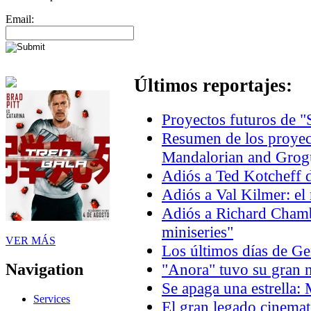
Email:
Últimos reportajes:
Proyectos futuros de "
Resumen de los proyec
Mandalorian and Grogu
Adiós a Ted Kotcheff d
Adiós a Val Kilmer: el
Adiós a Richard Chambe
miniseries"
VER MÁS
Los últimos días de 
"Anora" tuvo su gran n
Navigation
Se apaga una estrella:
Services
El gran legado cinema