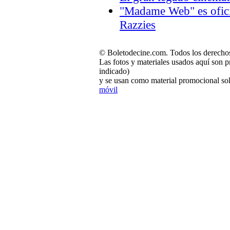
"Madame Web" es oficia
Razzies
© Boletodecine.com. Todos los derechos
Las fotos y materiales usados aquí son p
indicado)
y se usan como material promocional sol
móvil