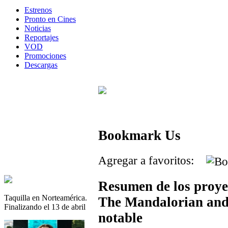
Estrenos
Pronto en Cines
Noticias
Reportajes
VOD
Promociones
Descargas
Bookmark Us
Agregar a favoritos:
Resumen de los proye
Taquilla en Norteamérica.
The Mandalorian and 
Finalizando el 13 de abril
notable