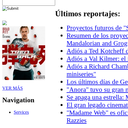
Últimos reportajes:
Proyectos futuros de "
Resumen de los proyec
Mandalorian and Grogu
Adiós a Ted Kotcheff d
Adiós a Val Kilmer: el
Adiós a Richard Chambe
miniseries"
Los últimos días de 
VER MÁS
"Anora" tuvo su gran n
Se apaga una estrella:
Navigation
El gran legado cinema
"Madame Web" es oficia
Services
Razzies