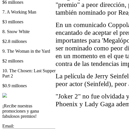
$6 millones
"premio" a peor dirección,
también nominado por Rea
7. A Working Man
$3 millones
En un comunicado Coppola 
encantado de aceptar el pre
8. Snow White
importantes para 'Megalópol
$2.8 millones
ser nominado como peor dir
9. The Woman in the Yard
en un momento en el que tan
$2 millones
contra de las tendencias i
10. The Chosen: Last Supper
La película de Jerry Seinfe
Part 2
peor actor (Seinfeld), peo
$0.9 millones
"Joker 2" no fue olvidada 
Phoenix y Lady Gaga ademá
¡Recibe nuestras
promociones y gana
fabulosos premios!
Email: