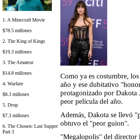
1. A Minecraft Movie
$78.5 millones
2. The King of Kings
$19.3 millones
3. The Amateur
$14.8 millones
Como ya es costumbre, los 
año y ese dubitativo "hono
4. Warfare
protagonizado por Dakota J
$8.3 millones
peor película del año.
5. Drop
Además, Dakota se llevó "pe
$7.3 millones
obtuvo el "peor guion".
6. The Chosen: Last Supper
Part 3
"Megalopolis" del director