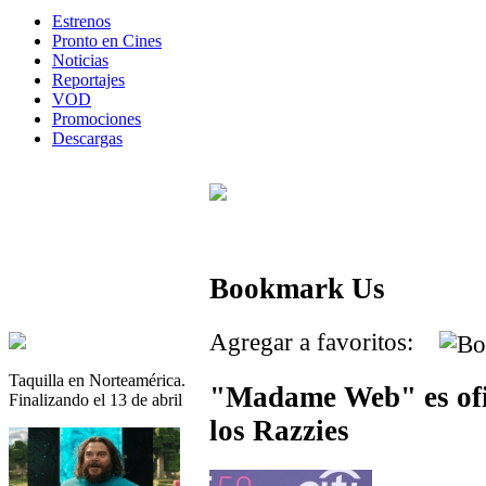
Estrenos
Pronto en Cines
Noticias
Reportajes
VOD
Promociones
Descargas
Bookmark Us
Agregar a favoritos:
Taquilla en Norteamérica.
"Madame Web" es ofic
Finalizando el 13 de abril
los Razzies