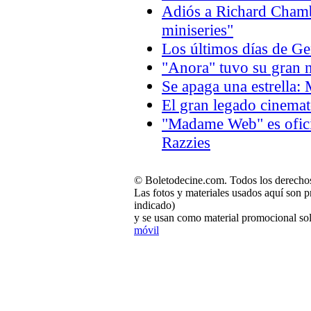
Adiós a Richard Chambe
miniseries"
Los últimos días de 
"Anora" tuvo su gran n
Se apaga una estrella:
El gran legado cinema
"Madame Web" es oficia
Razzies
© Boletodecine.com. Todos los derechos
Las fotos y materiales usados aquí son p
indicado)
y se usan como material promocional sol
móvil