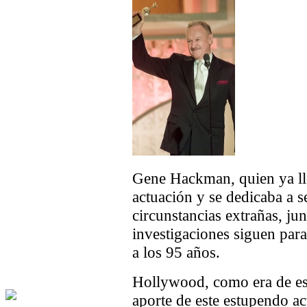
Gene Hackman, quien ya lle
actuación y se dedicaba a s
circunstancias extrañas, ju
investigaciones siguen para
a los 95 años.
Hollywood, como era de esp
aporte de este estupendo a