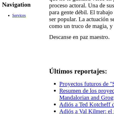
Navigation
proceso actoral. Una de sus
para gente débil. El trabajo
Services
ser popular. La actuación se
como un truco de magia, y 
Descanse en paz maestro.
Últimos reportajes:
Proyectos futuros de "
Resumen de los proyec
Mandalorian and Grogu
Adiós a Ted Kotcheff d
Adiós a Val Kilmer: el