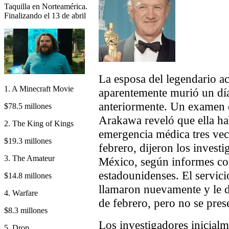
Taquilla en Norteamérica.
Finalizando el 13 de abril
La esposa del legendario 
1. A Minecraft Movie
aparentemente murió un día
anteriormente. Un examen d
$78.5 millones
Arakawa reveló que ella ha
2. The King of Kings
emergencia médica tres vec
$19.3 millones
febrero, dijeron los invest
3. The Amateur
México, según informes co
estadounidenses. El servici
$14.8 millones
llamaron nuevamente y le di
4. Warfare
de febrero, pero no se pres
$8.3 millones
Los investigadores inicial
5. Drop