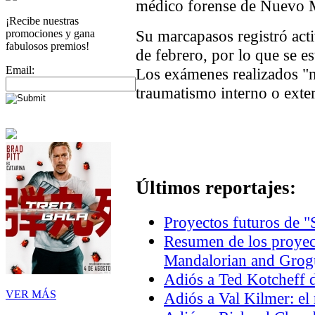
médico forense de Nuevo 
¡Recibe nuestras
Su marcapasos registró acti
promociones y gana
fabulosos premios!
de febrero, por lo que se es
Email:
Los exámenes realizados "
traumatismo interno o exter
Últimos reportajes:
Proyectos futuros de "
Resumen de los proyec
Mandalorian and Grogu
Adiós a Ted Kotcheff d
VER MÁS
Adiós a Val Kilmer: el