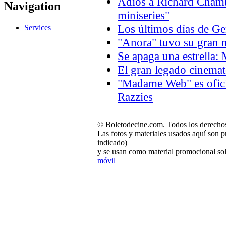
Adiós a Richard Chambe
Navigation
miniseries"
Los últimos días de 
Services
"Anora" tuvo su gran n
Se apaga una estrella:
El gran legado cinema
"Madame Web" es oficia
Razzies
© Boletodecine.com. Todos los derechos
Las fotos y materiales usados aquí son p
indicado)
y se usan como material promocional sol
móvil