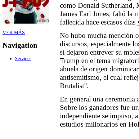
como Donald Sutherland, M
James Earl Jones, faltó la 
fallecida hace escasos día
VER MÁS
No hubo mucha mención o c
discursos, especialmente l
Navigation
si dejaron entrever su mole
Services
Trump en el tema migratori
abuela de origen dominica
antisemitismo, el cual refl
Brutalist".
En general una ceremonia a
Sobre los ganadores fue un
independiente se impuso, a 
estudios millonarios en Ho