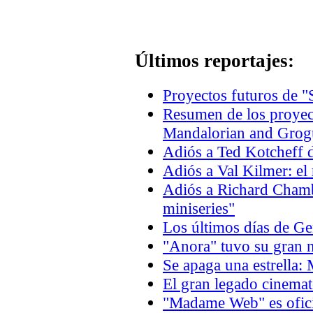
Últimos reportajes:
Proyectos futuros de "
Resumen de los proyec
Mandalorian and Grogu
Adiós a Ted Kotcheff d
Adiós a Val Kilmer: el
Adiós a Richard Chambe
miniseries"
Los últimos días de 
"Anora" tuvo su gran n
Se apaga una estrella:
El gran legado cinema
"Madame Web" es oficia