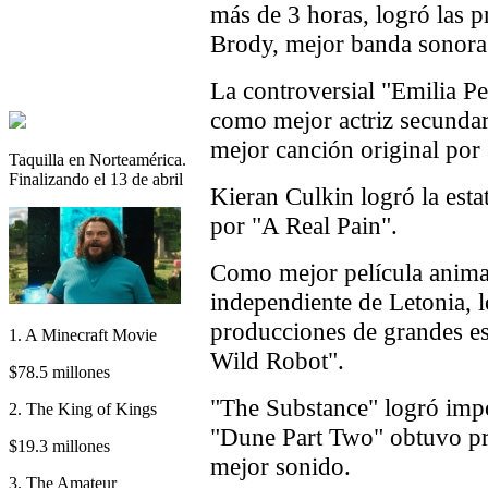
más de 3 horas, logró las p
Brody, mejor banda sonora
La controversial "Emilia Pe
como mejor actriz secundar
mejor canción original por
Taquilla en Norteamérica.
Finalizando el 13 de abril
Kieran Culkin logró la esta
por "A Real Pain".
Como mejor película anima
independiente de Letonia, l
producciones de grandes e
1. A Minecraft Movie
Wild Robot".
$78.5 millones
"The Substance" logró imp
2. The King of Kings
"Dune Part Two" obtuvo pre
$19.3 millones
mejor sonido.
3. The Amateur