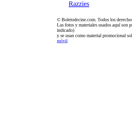
Razzies
© Boletodecine.com. Todos los derechos
Las fotos y materiales usados aquí son p
indicado)
y se usan como material promocional sol
móvil