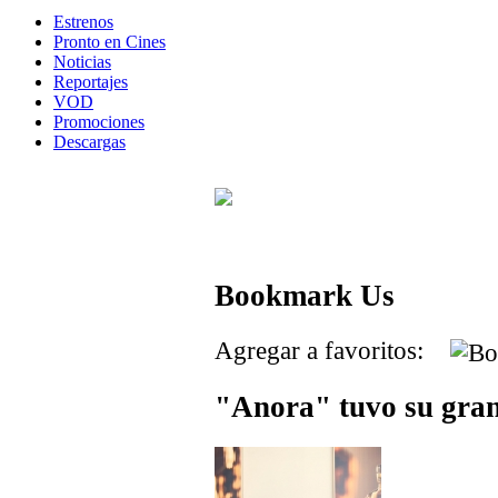
Estrenos
Pronto en Cines
Noticias
Reportajes
VOD
Promociones
Descargas
Bookmark Us
Agregar a favoritos:
"Anora" tuvo su gran