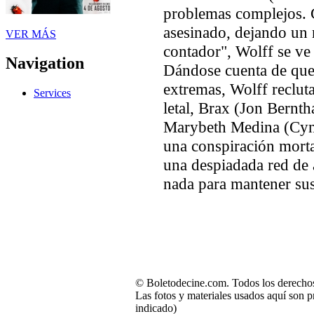
problemas complejos. 
asesinado, dejando un 
VER MÁS
contador", Wolff se ve 
Navigation
Dándose cuenta de que
extremas, Wolff reclut
Services
letal, Brax (Jon Bernth
Marybeth Medina (Cyn
una conspiración morta
una despiadada red de 
nada para mantener sus
© Boletodecine.com. Todos los derechos
Las fotos y materiales usados aquí son p
indicado)