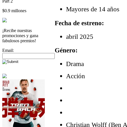
Part 2
Mayores de 14 años
$0.9 millones
Fecha de estreno:
¡Recibe nuestras
abril 2025
promociones y gana
fabulosos premios!
Género:
Email:
Drama
Acción
Christian Wolff (Ben Af