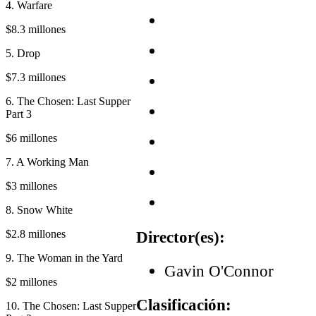
4. Warfare
$8.3 millones
5. Drop
$7.3 millones
6. The Chosen: Last Supper
Part 3
$6 millones
7. A Working Man
$3 millones
8. Snow White
$2.8 millones
Director(es):
9. The Woman in the Yard
Gavin O'Connor
$2 millones
Clasificación:
10. The Chosen: Last Supper