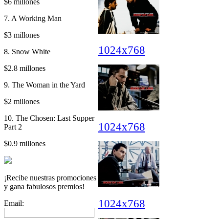
$6 millones
7. A Working Man
$3 millones
1024x768
8. Snow White
$2.8 millones
9. The Woman in the Yard
$2 millones
10. The Chosen: Last Supper
1024x768
Part 2
$0.9 millones
¡Recibe nuestras promociones
y gana fabulosos premios!
1024x768
Email: