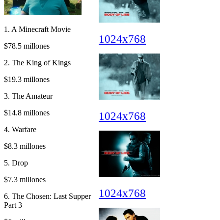
1. A Minecraft Movie
1024x768
$78.5 millones
2. The King of Kings
$19.3 millones
3. The Amateur
$14.8 millones
1024x768
4. Warfare
$8.3 millones
5. Drop
$7.3 millones
1024x768
6. The Chosen: Last Supper
Part 3