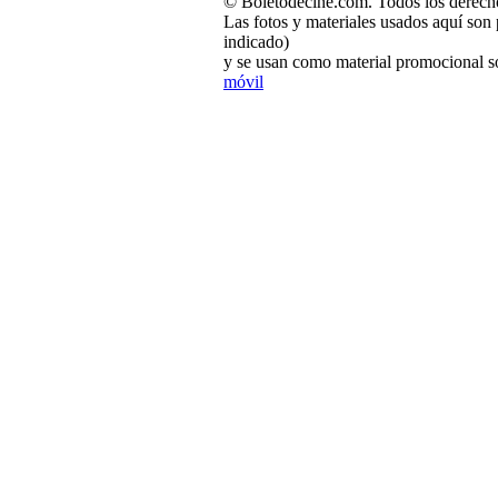
© Boletodecine.com. Todos los derech
Las fotos y materiales usados aquí son 
indicado)
y se usan como material promocional so
móvil