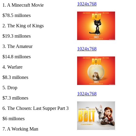
1024x768
1. A Minecraft Movie
$78.5 millones
2. The King of Kings
$19.3 millones
3. The Amateur
1024x768
$14.8 millones
4. Warfare
$8.3 millones
5. Drop
1024x768
$7.3 millones
6. The Chosen: Last Supper Part 3
$6 millones
7. A Working Man