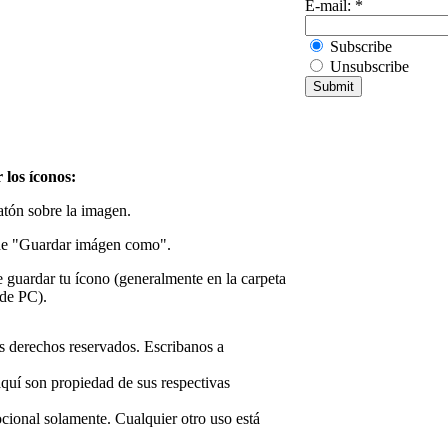
E-mail:
*
Subscribe
Unsubscribe
 los íconos:
atón sobre la imagen.
de "Guardar imágen como".
guardar tu ícono (generalmente en la carpeta
 de PC).
 derechos reservados. Escribanos a
aquí son propiedad de sus respectivas
cional solamente. Cualquier otro uso está