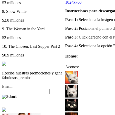
1024x768
$3 millones
Instrucciones para descargar
8. Snow White
Paso 1:
Selecciona la imágen de
$2.8 millones
Paso 2:
Posiciona el puntero d
9. The Woman in the Yard
Paso 3:
Click derecho con el r
$2 millones
Paso 4:
Selecciona la opción "
10. The Chosen: Last Supper Part 2
$0.9 millones
Íconos:
Ãconos:
¡Recibe nuestras promociones y gana
fabulosos premios!
Email: