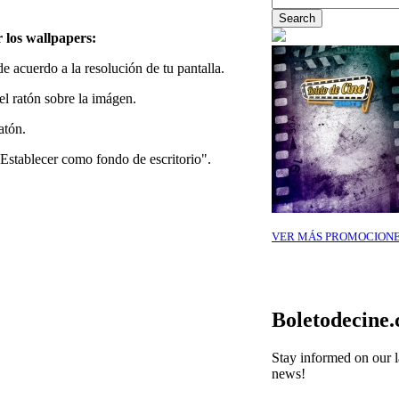
 los wallpapers:
 acuerdo a la resolución de tu pantalla.
el ratón sobre la imágen.
atón.
Establecer como fondo de escritorio".
VER MÁS PROMOCION
Boletodecine
Stay informed on our l
news!