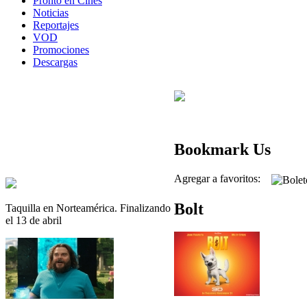
Pronto en Cines
Noticias
Reportajes
VOD
Promociones
Descargas
Bookmark Us
Agregar a favoritos:
Bolt
Taquilla en Norteamérica. Finalizando
el 13 de abril