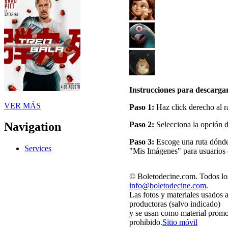
Instrucciones para descargar
VER MÁS
Paso 1:
Haz click derecho al r
Paso 2:
Selecciona la opción 
Navigation
Paso 3:
Escoge una ruta dónde 
Services
"Mis Imágenes" para usuarios
© Boletodecine.com. Todos los
info@boletodecine.com
.
Las fotos y materiales usados 
productoras (salvo indicado)
y se usan como material promo
prohibido.
Sitio móvil