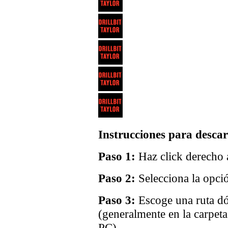
Instrucciones para descar
Paso 1:
Haz click derecho a
Paso 2:
Selecciona la opci
Paso 3:
Escoge una ruta dó
(generalmente en la carpet
PC).