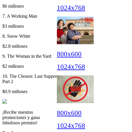
$6 millones
1024x768
7. A Working Man
$3 millones
8. Snow White
$2.8 millones
800x600
9. The Woman in the Yard
1024x768
$2 millones
10. The Chosen: Last Supper
Part 2
$0.9 millones
800x600
¡Recibe nuestras
promociones y gana
fabulosos premios!
1024x768