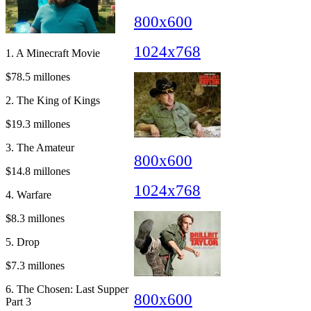
800x600
1024x768
1. A Minecraft Movie
$78.5 millones
2. The King of Kings
$19.3 millones
3. The Amateur
800x600
$14.8 millones
1024x768
4. Warfare
$8.3 millones
5. Drop
$7.3 millones
6. The Chosen: Last Supper
800x600
Part 3