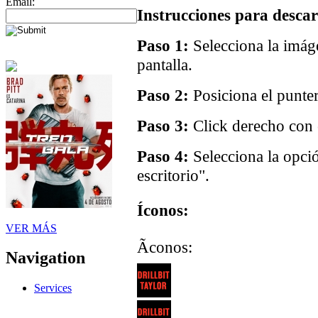
Email:
Instrucciones para descar
Paso 1:
Selecciona la imáge
pantalla.
Paso 2:
Posiciona el punter
Paso 3:
Click derecho con e
Paso 4:
Selecciona la opci
escritorio".
Íconos:
VER MÁS
Ãconos:
Navigation
Services