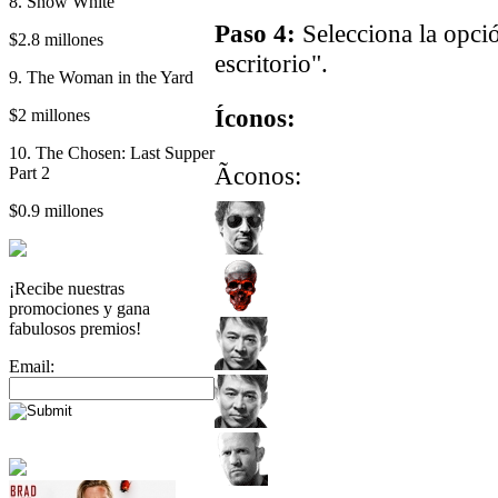
8. Snow White
Paso 4:
Selecciona la opci
$2.8 millones
escritorio".
9. The Woman in the Yard
Íconos:
$2 millones
10. The Chosen: Last Supper
Ãconos:
Part 2
$0.9 millones
¡Recibe nuestras
promociones y gana
fabulosos premios!
Email: