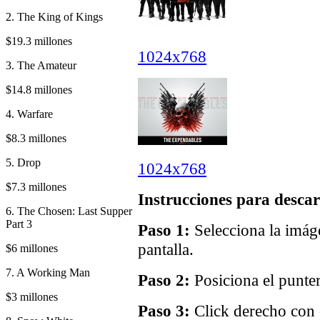
2. The King of Kings
$19.3 millones
1024x768
3. The Amateur
$14.8 millones
4. Warfare
$8.3 millones
5. Drop
1024x768
$7.3 millones
Instrucciones para descar
6. The Chosen: Last Supper
Part 3
Paso 1:
Selecciona la imáge
pantalla.
$6 millones
7. A Working Man
Paso 2:
Posiciona el punter
$3 millones
Paso 3:
Click derecho con e