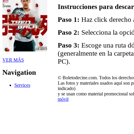
Instrucciones para descar
Paso 1:
Haz click derecho a
Paso 2:
Selecciona la opci
Paso 3:
Escoge una ruta dó
(generalmente en la carpet
VER MÁS
PC).
Navigation
© Boletodecine.com. Todos los derechos
Las fotos y materiales usados aquí son p
Services
indicado)
y se usan como material promocional sol
móvil