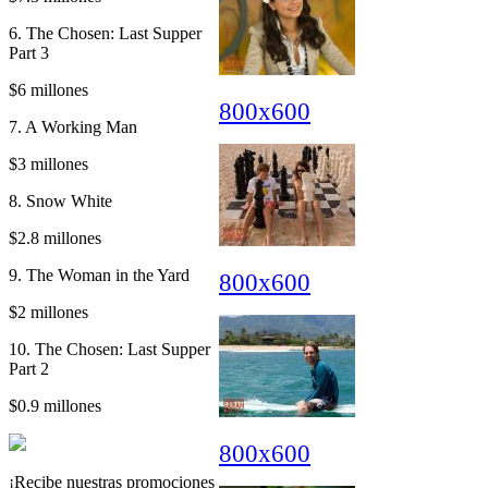
6. The Chosen: Last Supper
Part 3
$6 millones
800x600
7. A Working Man
$3 millones
8. Snow White
$2.8 millones
9. The Woman in the Yard
800x600
$2 millones
10. The Chosen: Last Supper
Part 2
$0.9 millones
800x600
¡Recibe nuestras promociones