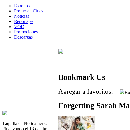
Estrenos
Pronto en Cines
Noticias
Reportajes
VOD
Promociones
Descargas
Bookmark Us
Agregar a favoritos:
Forgetting Sarah Ma
Taquilla en Norteamérica.
Finalizando el 13 de abril