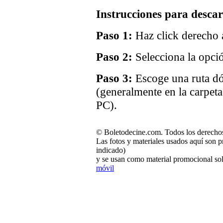
Instrucciones para descar
Paso 1:
Haz click derecho a
Paso 2:
Selecciona la opci
Paso 3:
Escoge una ruta dó
(generalmente en la carpet
PC).
© Boletodecine.com. Todos los derechos
Las fotos y materiales usados aquí son p
indicado)
y se usan como material promocional sol
móvil