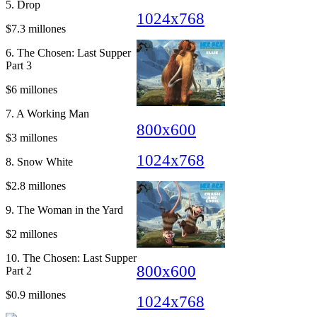
5. Drop
1024x768
$7.3 millones
6. The Chosen: Last Supper
Part 3
$6 millones
7. A Working Man
800x600
$3 millones
1024x768
8. Snow White
$2.8 millones
9. The Woman in the Yard
$2 millones
10. The Chosen: Last Supper
800x600
Part 2
$0.9 millones
1024x768