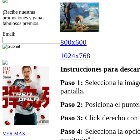
¡Recibe nuestras
promociones y gana
fabulosos premios!
Email:
800x600
1024x768
Instrucciones para descar
Paso 1:
Selecciona la imáge
pantalla.
Paso 2:
Posiciona el punter
Paso 3:
Click derecho con e
Paso 4:
Selecciona la opci
VER MÁS
escritorio".