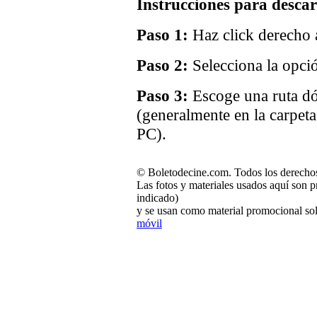
Instrucciones para descar
Paso 1:
Haz click derecho a
Paso 2:
Selecciona la opci
Paso 3:
Escoge una ruta dó
(generalmente en la carpet
PC).
© Boletodecine.com. Todos los derechos
Las fotos y materiales usados aquí son p
indicado)
y se usan como material promocional sol
móvil