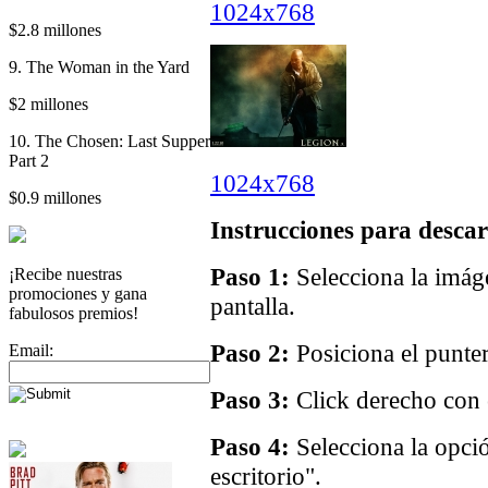
1024x768
$2.8 millones
9. The Woman in the Yard
$2 millones
10. The Chosen: Last Supper
Part 2
1024x768
$0.9 millones
Instrucciones para descar
Paso 1:
Selecciona la imáge
¡Recibe nuestras
promociones y gana
pantalla.
fabulosos premios!
Paso 2:
Posiciona el punter
Email:
Paso 3:
Click derecho con e
Paso 4:
Selecciona la opci
escritorio".