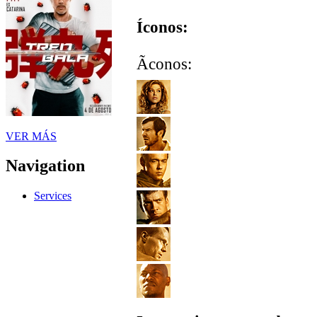
Íconos:
Ãconos:
VER MÁS
Navigation
Services