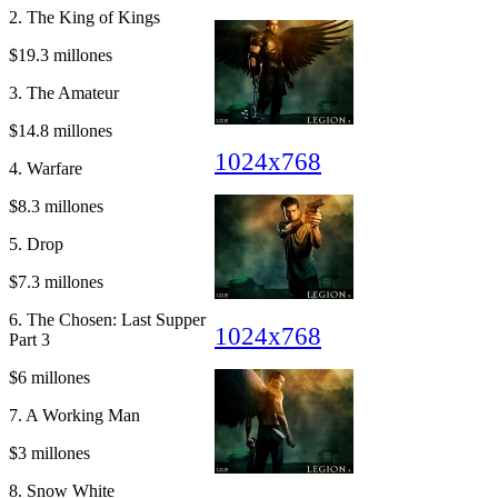
2. The King of Kings
$19.3 millones
3. The Amateur
$14.8 millones
1024x768
4. Warfare
$8.3 millones
5. Drop
$7.3 millones
6. The Chosen: Last Supper
1024x768
Part 3
$6 millones
7. A Working Man
$3 millones
8. Snow White