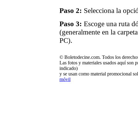
Paso 2:
Selecciona la opci
Paso 3:
Escoge una ruta dó
(generalmente en la carpet
PC).
© Boletodecine.com. Todos los derechos
Las fotos y materiales usados aquí son p
indicado)
y se usan como material promocional sol
móvil