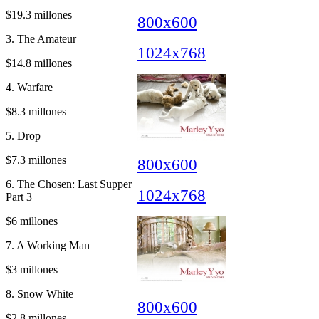
$19.3 millones
800x600
3. The Amateur
1024x768
$14.8 millones
4. Warfare
$8.3 millones
5. Drop
$7.3 millones
800x600
6. The Chosen: Last Supper
1024x768
Part 3
$6 millones
7. A Working Man
$3 millones
8. Snow White
800x600
$2.8 millones