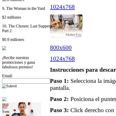
1024x768
9. The Woman in the Yard
$2 millones
10. The Chosen: Last Supper
Part 2
$0.9 millones
800x600
1024x768
¡Recibe nuestras
promociones y gana
fabulosos premios!
Instrucciones para descar
Email:
Paso 1:
Selecciona la imáge
pantalla.
Paso 2:
Posiciona el punter
Paso 3:
Click derecho con e