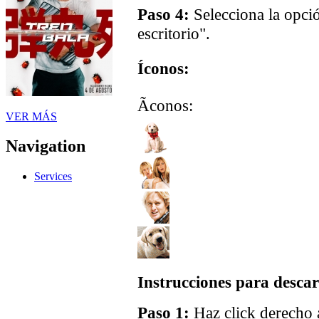
Paso 4:
Selecciona la opci
escritorio".
Íconos:
Ãconos:
VER MÁS
Navigation
Services
Instrucciones para descar
Paso 1:
Haz click derecho a