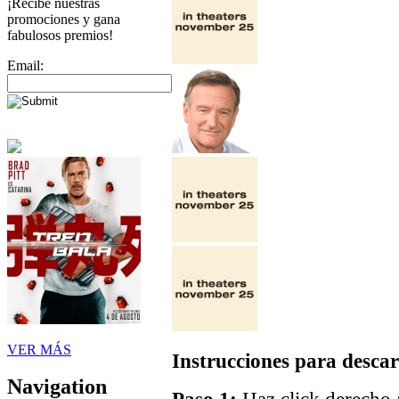
¡Recibe nuestras
promociones y gana
fabulosos premios!
Email:
VER MÁS
Instrucciones para descar
Navigation
Paso 1:
Haz click derecho a