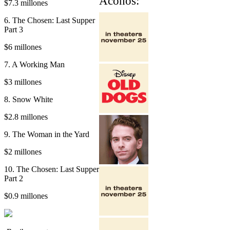
Ãconos:
$7.3 millones
6. The Chosen: Last Supper
Part 3
$6 millones
7. A Working Man
$3 millones
8. Snow White
$2.8 millones
9. The Woman in the Yard
$2 millones
10. The Chosen: Last Supper
Part 2
$0.9 millones