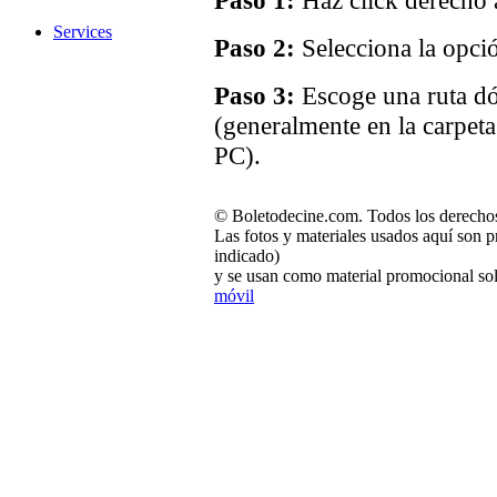
Services
Paso 2:
Selecciona la opci
Paso 3:
Escoge una ruta dó
(generalmente en la carpet
PC).
© Boletodecine.com. Todos los derechos
Las fotos y materiales usados aquí son p
indicado)
y se usan como material promocional sol
móvil