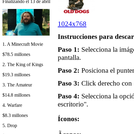
Finalizando el 13 de abril
1024x768
Instrucciones para descar
1. A Minecraft Movie
Paso 1:
Selecciona la imáge
$78.5 millones
pantalla.
2. The King of Kings
Paso 2:
Posiciona el punter
$19.3 millones
Paso 3:
Click derecho con e
3. The Amateur
Paso 4:
Selecciona la opci
$14.8 millones
escritorio".
4. Warfare
$8.3 millones
Íconos:
5. Drop