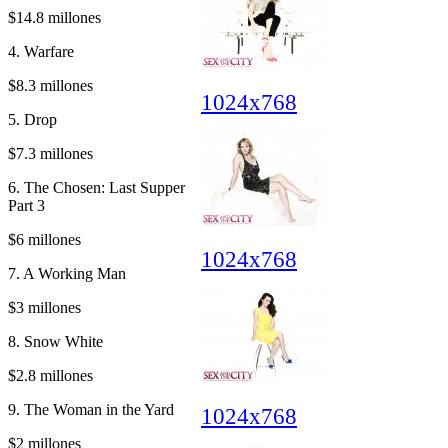
$14.8 millones
4. Warfare
$8.3 millones
1024x768
5. Drop
$7.3 millones
6. The Chosen: Last Supper
Part 3
$6 millones
1024x768
7. A Working Man
$3 millones
8. Snow White
$2.8 millones
9. The Woman in the Yard
1024x768
$2 millones