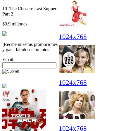
10. The Chosen: Last Supper
Part 2
$0.9 millones
1024x768
¡Recibe nuestras promociones
y gana fabulosos premios!
Email:
1024x768
1024x768