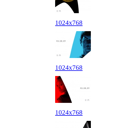
1024x768
1024x768
1024x768