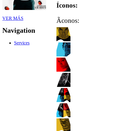
Íconos:
VER MÁS
Ãconos:
Navigation
Services