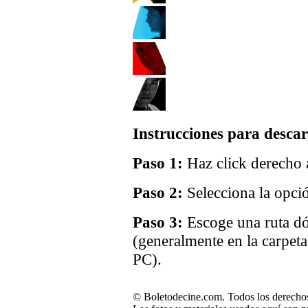
Instrucciones para descar
Paso 1:
Haz click derecho a
Paso 2:
Selecciona la opci
Paso 3:
Escoge una ruta dó
(generalmente en la carpet
PC).
© Boletodecine.com. Todos los derechos