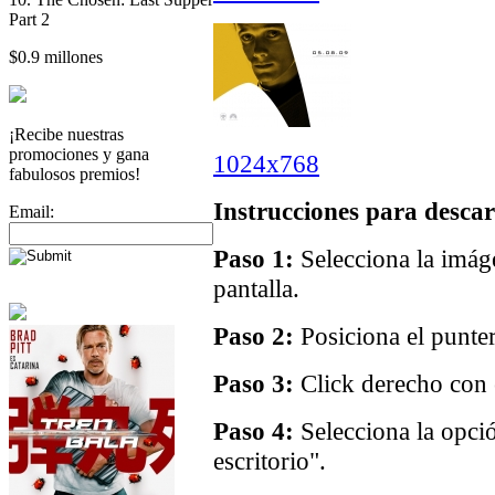
Part 2
$0.9 millones
¡Recibe nuestras
promociones y gana
1024x768
fabulosos premios!
Instrucciones para descar
Email:
Paso 1:
Selecciona la imáge
pantalla.
Paso 2:
Posiciona el punter
Paso 3:
Click derecho con e
Paso 4:
Selecciona la opci
escritorio".