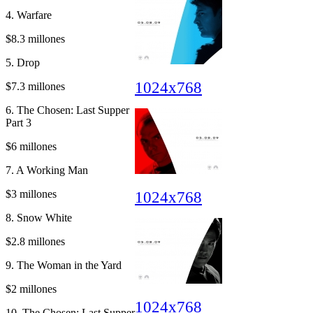
4. Warfare
$8.3 millones
5. Drop
1024x768
$7.3 millones
6. The Chosen: Last Supper
Part 3
$6 millones
7. A Working Man
$3 millones
1024x768
8. Snow White
$2.8 millones
9. The Woman in the Yard
$2 millones
1024x768
10. The Chosen: Last Supper