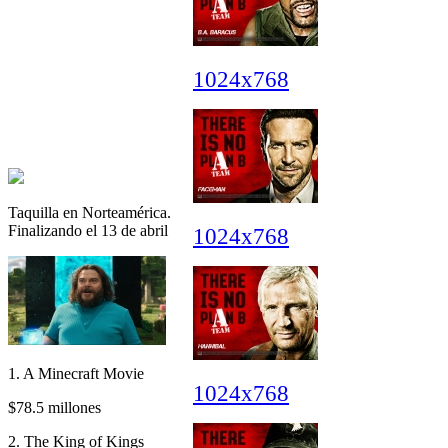
1024x768
Taquilla en Norteamérica.
Finalizando el 13 de abril
1024x768
1. A Minecraft Movie
1024x768
$78.5 millones
2. The King of Kings