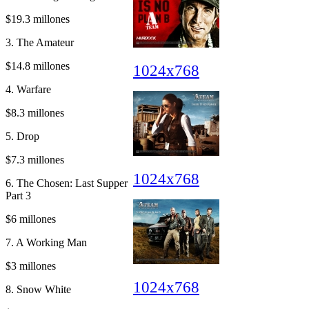
$19.3 millones
3. The Amateur
$14.8 millones
1024x768
4. Warfare
$8.3 millones
5. Drop
$7.3 millones
1024x768
6. The Chosen: Last Supper
Part 3
$6 millones
7. A Working Man
$3 millones
1024x768
8. Snow White