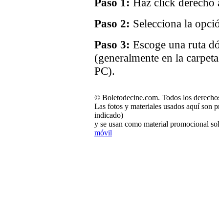
Paso 1:
Haz click derecho a
Paso 2:
Selecciona la opci
Paso 3:
Escoge una ruta dó
(generalmente en la carpet
PC).
© Boletodecine.com. Todos los derechos
Las fotos y materiales usados aquí son p
indicado)
y se usan como material promocional sol
móvil