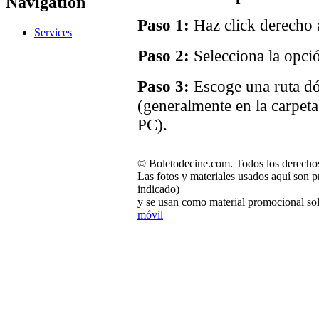
Navigation
Paso 1:
Haz click derecho a
Services
Paso 2:
Selecciona la opci
Paso 3:
Escoge una ruta dó
(generalmente en la carpet
PC).
© Boletodecine.com. Todos los derechos
Las fotos y materiales usados aquí son p
indicado)
y se usan como material promocional sol
móvil