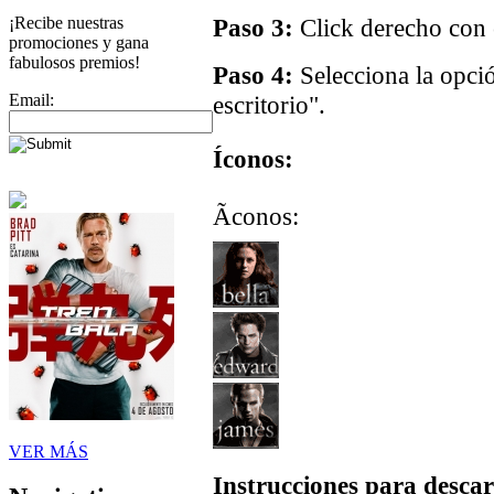
¡Recibe nuestras
Paso 3:
Click derecho con e
promociones y gana
fabulosos premios!
Paso 4:
Selecciona la opci
Email:
escritorio".
Íconos:
Ãconos:
VER MÁS
Instrucciones para descar