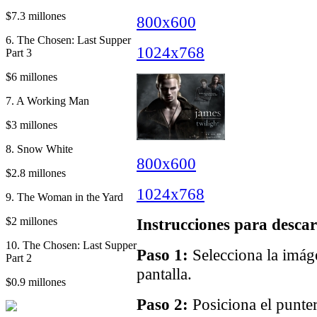
$7.3 millones
800x600
6. The Chosen: Last Supper
1024x768
Part 3
$6 millones
7. A Working Man
$3 millones
8. Snow White
800x600
$2.8 millones
1024x768
9. The Woman in the Yard
$2 millones
Instrucciones para descar
10. The Chosen: Last Supper
Paso 1:
Selecciona la imáge
Part 2
pantalla.
$0.9 millones
Paso 2:
Posiciona el punter