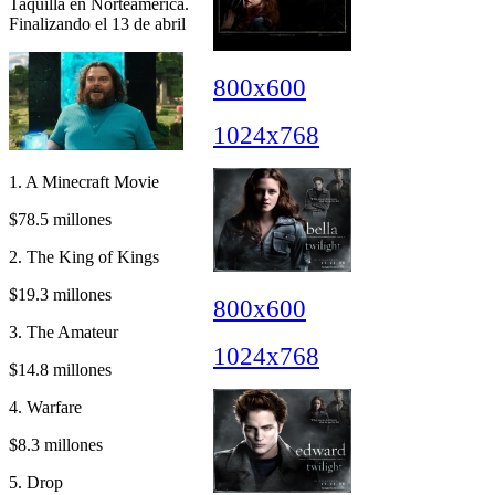
Taquilla en Norteamérica.
Finalizando el 13 de abril
800x600
1024x768
1. A Minecraft Movie
$78.5 millones
2. The King of Kings
$19.3 millones
800x600
3. The Amateur
1024x768
$14.8 millones
4. Warfare
$8.3 millones
5. Drop