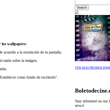
 los wallpapers:
 acuerdo a la resolución de tu pantalla.
el ratón sobre la imágen.
VER MÁS PROMOCION
atón.
Establecer como fondo de escritorio".
Boletodecine
Stay informed on our l
news!