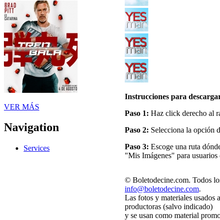
Instrucciones para descargar
VER MÁS
Paso 1:
Haz click derecho al r
Navigation
Paso 2:
Selecciona la opción 
Paso 3:
Escoge una ruta dónde 
Services
"Mis Imágenes" para usuarios
© Boletodecine.com. Todos los
info@boletodecine.com
.
Las fotos y materiales usados 
productoras (salvo indicado)
y se usan como material promo