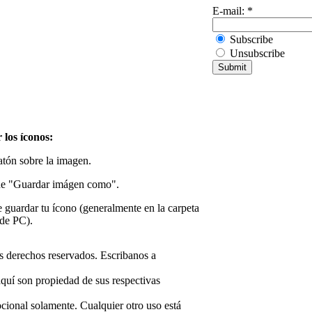
E-mail:
*
Subscribe
Unsubscribe
 los íconos:
atón sobre la imagen.
de "Guardar imágen como".
guardar tu ícono (generalmente en la carpeta
 de PC).
 derechos reservados. Escribanos a
aquí son propiedad de sus respectivas
cional solamente. Cualquier otro uso está