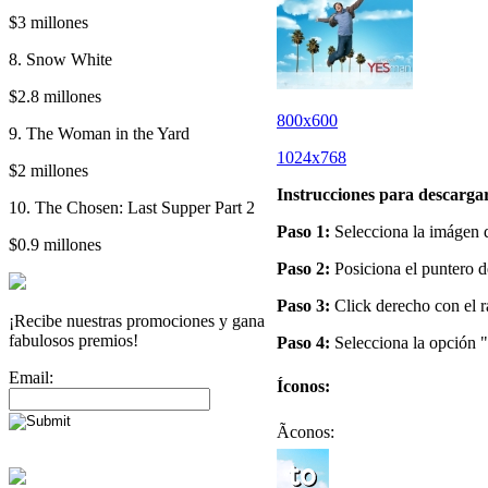
$3 millones
8. Snow White
$2.8 millones
800x600
9. The Woman in the Yard
1024x768
$2 millones
Instrucciones para descargar
10. The Chosen: Last Supper Part 2
Paso 1:
Selecciona la imágen de
$0.9 millones
Paso 2:
Posiciona el puntero d
Paso 3:
Click derecho con el r
¡Recibe nuestras promociones y gana
fabulosos premios!
Paso 4:
Selecciona la opción "
Email:
Íconos:
Ãconos: