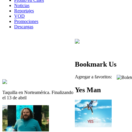
Pronto en Cines
Noticias
Reportajes
VOD
Promociones
Descargas
Bookmark Us
Agregar a favoritos:
Yes Man
Taquilla en Norteamérica. Finalizando
el 13 de abril