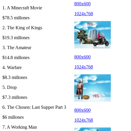
800x600
1. A Minecraft Movie
1024x768
$78.5 millones
2. The King of Kings
$19.3 millones
3. The Amateur
800x600
$14.8 millones
1024x768
4. Warfare
$8.3 millones
5. Drop
$7.3 millones
6. The Chosen: Last Supper Part 3
800x600
$6 millones
1024x768
7. A Working Man