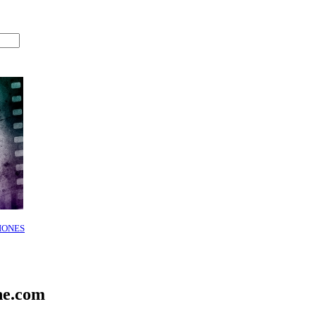
IONES
ne.com