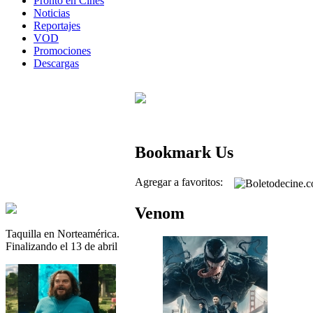
Pronto en Cines
Noticias
Reportajes
VOD
Promociones
Descargas
Bookmark Us
Agregar a favoritos:
Venom
Taquilla en Norteamérica.
Finalizando el 13 de abril