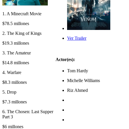
1. A Minecraft Movie
$78.5 millones
2. The King of Kings
Ver Trailer
$19.3 millones
3. The Amateur
Actor(es):
$14.8 millones
Tom Hardy
4. Warfare
Michelle Williams
$8.3 millones
Riz Ahmed
5. Drop
$7.3 millones
6. The Chosen: Last Supper
Part 3
$6 millones