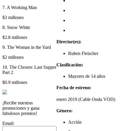
7. A Working Man
$3 millones
8. Snow White
$2.8 millones
Director(es):
9. The Woman in the Yard
Ruben Fleischer
$2 millones
Clasificación:
10. The Chosen: Last Supper
Part 2
Mayores de 14 años
$0.9 millones
Fecha de estreno:
enero 2019 (Cable Onda VOD)
¡Recibe nuestras
promociones y gana
Género:
fabulosos premios!
Acción
Email: