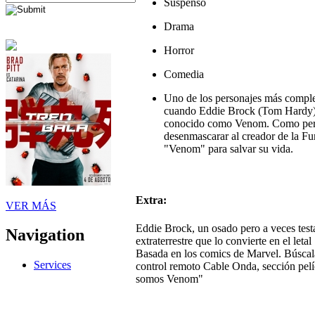
Suspenso
Drama
Horror
Comedia
Uno de los personajes más comple
cuando Eddie Brock (Tom Hardy) se
conocido como Venom. Como perio
desenmascarar al creador de la Fu
"Venom" para salvar su vida.
Extra:
VER MÁS
Eddie Brock, un osado pero a veces test
Navigation
extraterrestre que lo convierte en el le
Basada en los comics de Marvel. Búscal
Services
control remoto Cable Onda, sección pelíc
somos Venom"