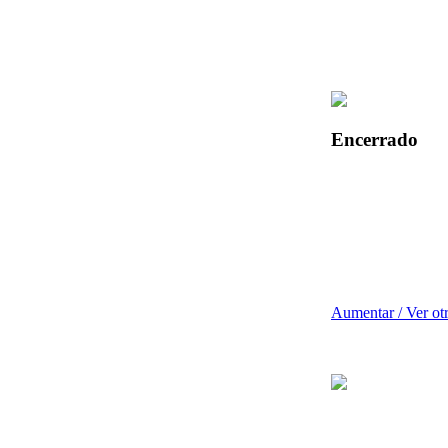
Encerrado
Aumentar / Ver ot