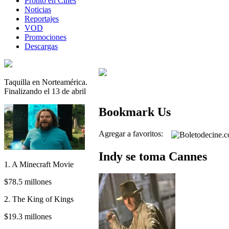
Pronto en Cines
Noticias
Reportajes
VOD
Promociones
Descargas
Taquilla en Norteamérica.
Finalizando el 13 de abril
Bookmark Us
Agregar a favoritos:
Indy se toma Cannes
1. A Minecraft Movie
$78.5 millones
2. The King of Kings
$19.3 millones