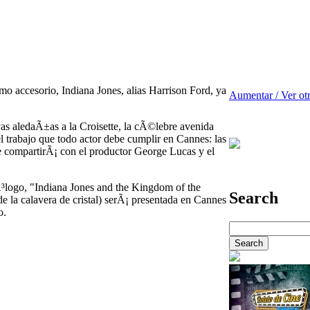
mo accesorio, Indiana Jones, alias Harrison Ford, ya
Aumentar / Ver ot
yas aledaÃ±as a la Croisette, la cÃ©lebre avenida
l trabajo que todo actor debe cumplir en Cannes: las
ue compartirÃ¡ con el productor George Lucas y el
³logo, "Indiana Jones and the Kingdom of the
Search
de la calavera de cristal) serÃ¡ presentada en Cannes
o.