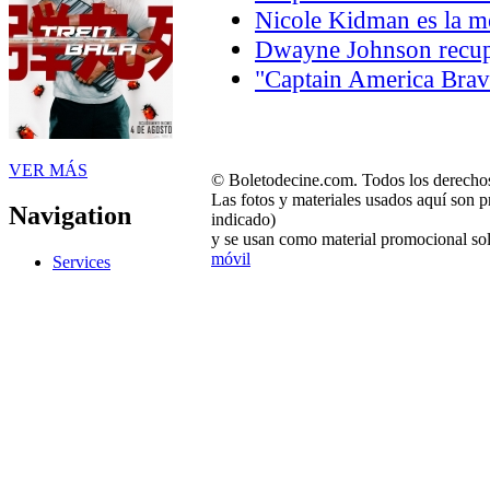
Nicole Kidman es la m
Dwayne Johnson recupe
"Captain America Brav
VER MÁS
© Boletodecine.com. Todos los derechos
Las fotos y materiales usados aquí son p
Navigation
indicado)
y se usan como material promocional sol
móvil
Services