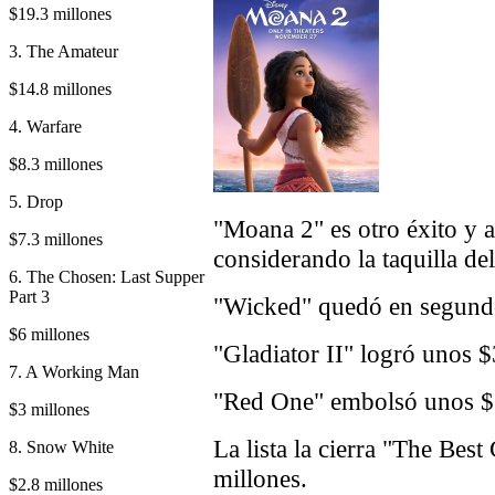
$19.3 millones
3. The Amateur
$14.8 millones
4. Warfare
$8.3 millones
5. Drop
"Moana 2" es otro éxito y 
$7.3 millones
considerando la taquilla del
6. The Chosen: Last Supper
Part 3
"Wicked" quedó en segundo
$6 millones
"Gladiator II" logró unos $
7. A Working Man
"Red One" embolsó unos $1
$3 millones
La lista la cierra "The Bes
8. Snow White
millones.
$2.8 millones