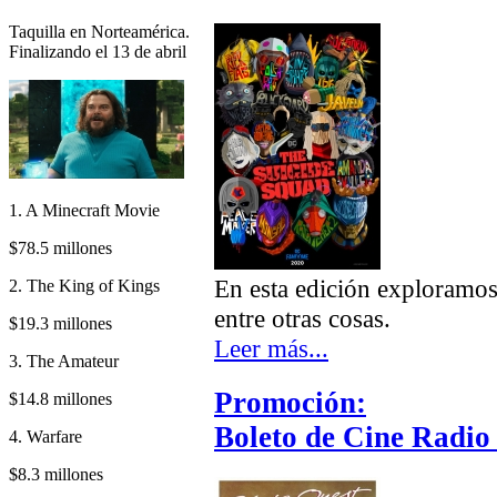
Taquilla en Norteamérica.
Finalizando el 13 de abril
1. A Minecraft Movie
$78.5 millones
En esta edición exploramo
2. The King of Kings
entre otras cosas.
$19.3 millones
Leer más...
3. The Amateur
Promoción:
$14.8 millones
Boleto de Cine Radio 
4. Warfare
$8.3 millones