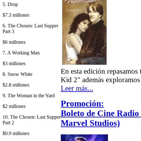
5. Drop
$7.3 millones
6. The Chosen: Last Supper
Part 3
$6 millones
7. A Working Man
$3 millones
En esta edición repasamos 
8. Snow White
Kid 2" además exploramos m
$2.8 millones
Leer más...
9. The Woman in the Yard
Promoción:
$2 millones
Boleto de Cine Radio 
10. The Chosen: Last Supper
Marvel Studios)
Part 2
$0.9 millones