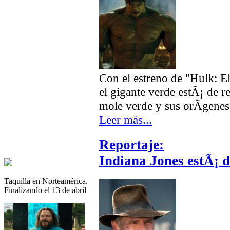
Con el estreno de "Hulk: 
el gigante verde estÃ¡ de 
mole verde y sus orÃ­genes
Leer más...
Reportaje:
Indiana Jones estÃ¡ d
Taquilla en Norteamérica.
Finalizando el 13 de abril