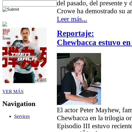
del pasado, del presente y d
Crowe ha demostrado su art
Leer más...
Reportaje:
Chewbacca estuvo e
VER MÁS
Navigation
El actor Peter Mayhew, fa
Services
Chewbacca en la trilogia or
Episodio III estuvo recien