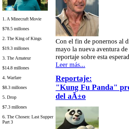
1. A Minecraft Movie
$78.5 millones
2. The King of Kings
Con el fin de ponernos al dÃ
mayo la nueva aventura de 
$19.3 millones
reportaje sobre esta esperad
3. The Amateur
Leer más...
$14.8 millones
Reportaje:
4. Warfare
"Kung Fu Panda" pro
$8.3 millones
del aÃ±o
5. Drop
$7.3 millones
6. The Chosen: Last Supper
Part 3