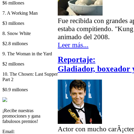
$6 millones
7. A Working Man
Fue recibida con grandes a
$3 millones
estaba compitiendo. "Kung
8. Snow White
animado del 2008.
$2.8 millones
Leer más...
9. The Woman in the Yard
Reportaje:
$2 millones
Gladiador, boxeador 
10. The Chosen: Last Supper
Part 2
$0.9 millones
¡Recibe nuestras
promociones y gana
fabulosos premios!
Actor con mucho carÃ¡cter 
Email: