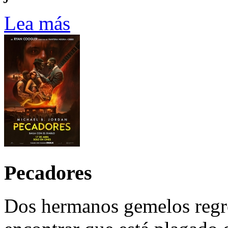
Lea más
Pecadores
Dos hermanos gemelos regre