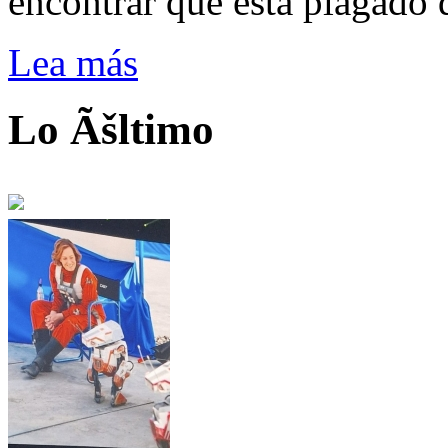
encontrar que está plagado 
Lea más
Lo Ãšltimo