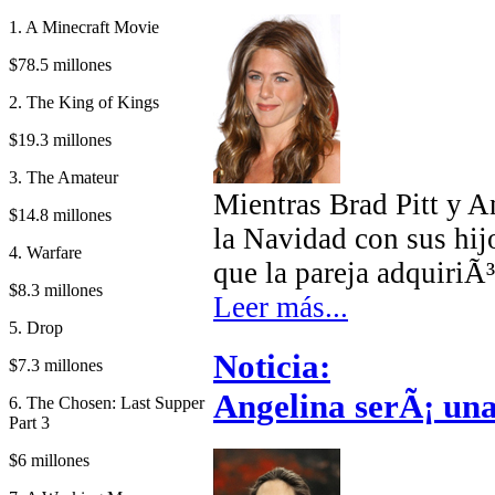
1. A Minecraft Movie
$78.5 millones
2. The King of Kings
$19.3 millones
3. The Amateur
Mientras Brad Pitt y A
$14.8 millones
la Navidad con sus hij
4. Warfare
que la pareja adquiriÃ³
$8.3 millones
Leer más...
5. Drop
Noticia:
$7.3 millones
Angelina serÃ¡ una
6. The Chosen: Last Supper
Part 3
$6 millones