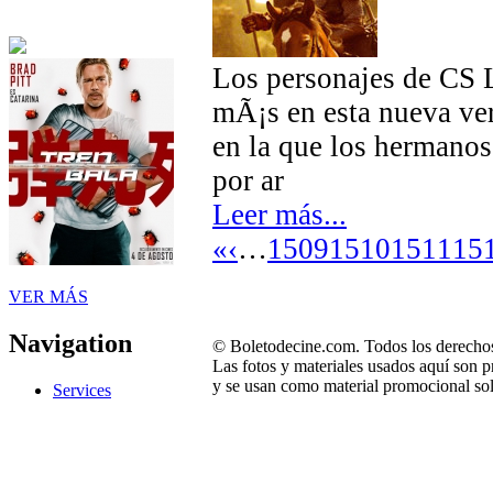
Los personajes de CS L
mÃ¡s en esta nueva ve
en la que los hermanos
por ar
Leer más...
«
‹
…
1509
1510
1511
15
VER MÁS
Navigation
© Boletodecine.com. Todos los derechos
Las fotos y materiales usados aquí son p
y se usan como material promocional sol
Services