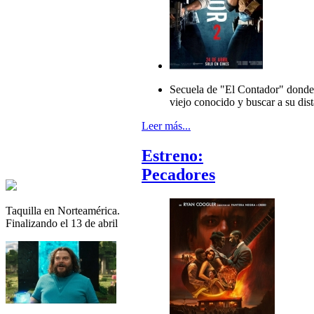
Secuela de "El Contador" donde 
viejo conocido y buscar a su di
Leer más...
Estreno:
Pecadores
Taquilla en Norteamérica.
Finalizando el 13 de abril