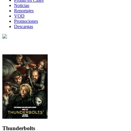
Pronto en Cines
Noticias
Reportajes
VOD
Promociones
Descargas
Thunderbolts