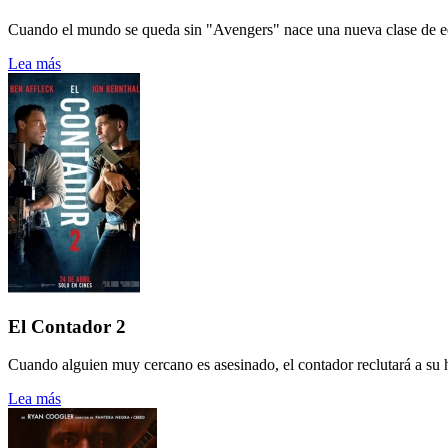
Cuando el mundo se queda sin "Avengers" nace una nueva clase de e
Lea más
El Contador 2
Cuando alguien muy cercano es asesinado, el contador reclutará a su 
Lea más