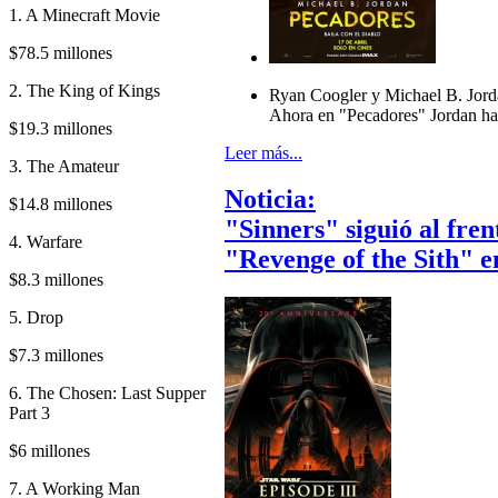
1. A Minecraft Movie
$78.5 millones
2. The King of Kings
Ryan Coogler y Michael B. Jord
Ahora en "Pecadores" Jordan ha
$19.3 millones
Leer más...
3. The Amateur
Noticia:
$14.8 millones
"Sinners" siguió al fren
4. Warfare
"Revenge of the Sith" e
$8.3 millones
5. Drop
$7.3 millones
6. The Chosen: Last Supper
Part 3
$6 millones
7. A Working Man